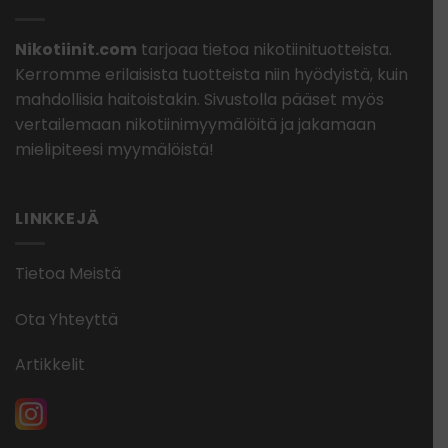
Nikotiinit.com
tarjoaa tietoa nikotiinituotteista.
Kerromme erilaisista tuotteista niin hyödyistä, kuin
mahdollisia haitoistakin. Sivustolla pääset myös
vertailemaan nikotiinimyymälöitä ja jakamaan
mielipiteesi myymälöistä!
LINKKEJÄ
Tietoa Meistä
Ota Yhteyttä
Artikkelit