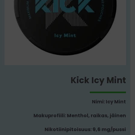
Kick Icy Mint
Nimi: Icy Mint
Makuprofiili: Menthol, raikas, jäinen
Nikotiinipitoisuus: 9,6 mg/pussi