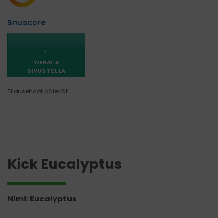
Snuscore
VIERAILE
SIVUSTOLLA
Tilausehdot pätevät
Kick Eucalyptus
Nimi: Eucalyptus