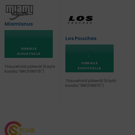
Miamisnus
Los Pouches
VIERAILE
SIVUSTOLLA
VIERAILE
Tilausehdot pätevät (Käytä
SIVUSTOLLA
koodia ”NIKOTIINIT15”)
Tilausehdot pätevät (Käytä
koodia ”NIKOTIINIT5”)