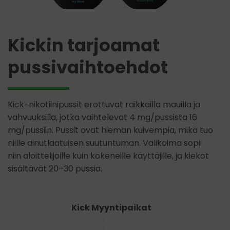
Kickin tarjoamat
pussivaihtoehdot
Kick-nikotiinipussit erottuvat raikkailla mauilla ja
vahvuuksilla, jotka vaihtelevat 4 mg/pussista 16
mg/pussiin. Pussit ovat hieman kuivempia, mikä tuo
niille ainutlaatuisen suutuntuman. Valikoima sopii
niin aloittelijoille kuin kokeneille käyttäjille, ja kiekot
sisältävät 20–30 pussia.
Kick Myyntipaikat