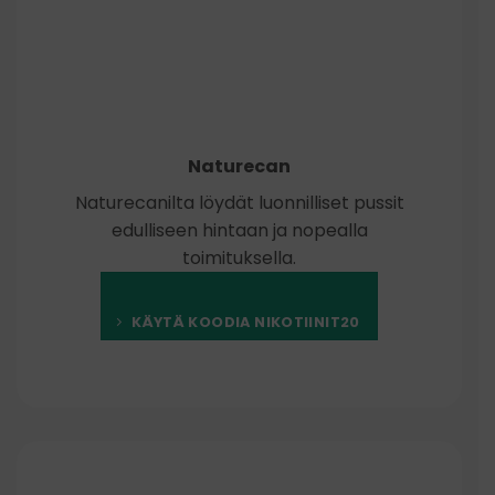
Naturecan
Naturecanilta löydät luonnilliset pussit
edulliseen hintaan ja nopealla
toimituksella.
KÄYTÄ KOODIA NIKOTIINIT20