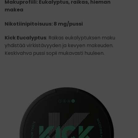
Makuprofiili: Eukalyptus, raikas, hieman
makea
Nikotiinipitoisuus: 8 mg/pussi
Kick Eucalyptus
: Raikas eukalyptuksen maku
yhdistää virkistävyyden ja kevyen makeuden.
Keskivahva pussi sopii mukavasti huuleen.