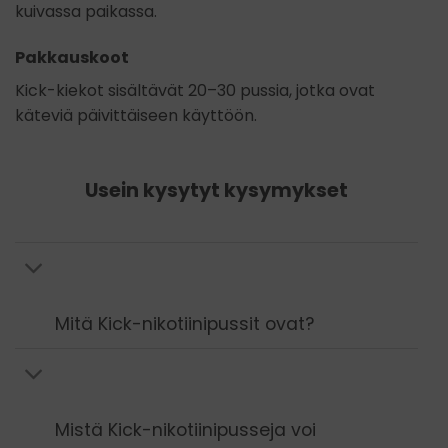
kuivassa paikassa.
Pakkauskoot
Kick-kiekot sisältävät 20–30 pussia, jotka ovat
käteviä päivittäiseen käyttöön.
Usein kysytyt kysymykset
Mitä Kick-nikotiinipussit ovat?
Mistä Kick-nikotiinipusseja voi