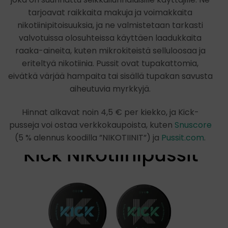
tarjoavat raikkaita makuja ja voimakkaita
nikotiinipitoisuuksia, ja ne valmistetaan tarkasti
valvotuissa olosuhteissa käyttäen laadukkaita
raaka-aineita, kuten mikrokiteistä selluloosaa ja
eriteltyä nikotiinia. Pussit ovat tupakattomia,
eivätkä värjää hampaita tai sisällä tupakan savusta
aiheutuvia myrkkyjä.
Hinnat alkavat noin 4,5 € per kiekko, ja Kick-
pusseja voi ostaa verkkokaupoista, kuten
Snuscore
(5 % alennus koodilla ”NIKOTIINIT”) ja
Pussit.com
.