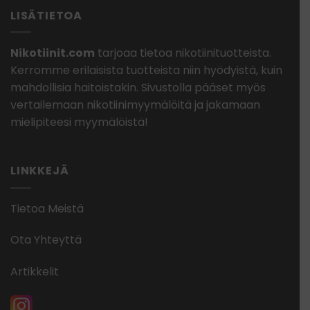
LISÄTIETOA
Nikotiinit.com
tarjoaa tietoa nikotiinituotteista.
Kerromme erilaisista tuotteista niin hyödyistä, kuin
mahdollisia haitoistakin. Sivustolla pääset myös
vertailemaan nikotiinimyymälöitä ja jakamaan
mielipiteesi myymälöistä!
LINKKEJÄ
Tietoa Meistä
Ota Yhteyttä
Artikkelit