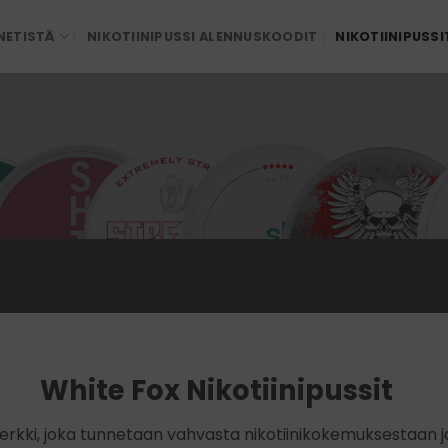
 NETISTÄ
NIKOTIINIPUSSI ALENNUSKOODIT
NIKOTIINIPUSSI
White Fox Nikotiinipussit
merkki, joka tunnetaan vahvasta nikotiinikokemuksestaan j