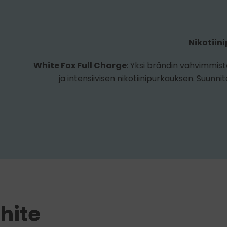
Nikotiini
White Fox Full Charge
: Yksi brändin vahvimmist
ja intensiivisen nikotiinipurkauksen. Suunnite
hite