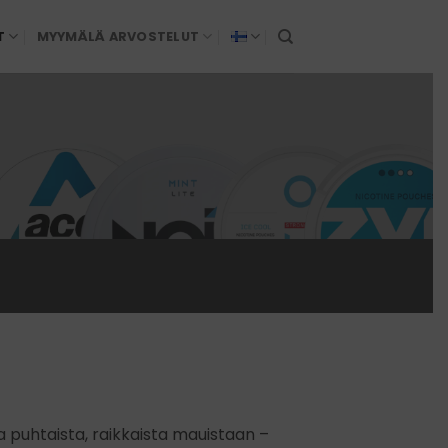
T
MYYMÄLÄ ARVOSTELUT
a puhtaista, raikkaista mauistaan –