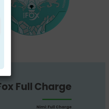
Fox Full Charge
Nimi: Full Charge