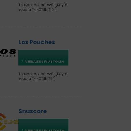
Tilausehdot pätevät (Käytä
koodia ”NIKOTIINIT15”)
Los Pouches
VIERAILE SIVUSTOLLA
Tilausehdot pätevät (Käytä
koodia ”NIKOTIINIT5”)
Snuscore
VIERAILE SIVUSTOLLA