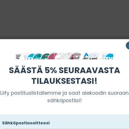
SÄÄSTÄ 5% SEURAAVASTA
TILAUKSESTASI!
ble-Mint
Liity postituslistallemme ja saat alekoodin suoraan
sähköpostiisi!
Sähköpostiosoitteesi
u