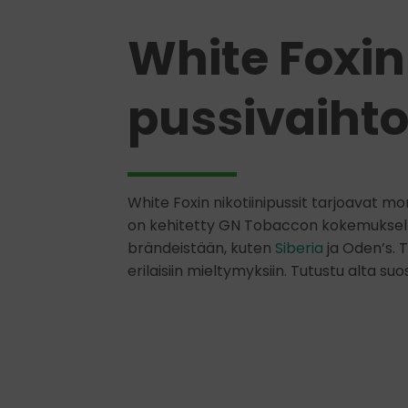
White Foxin
pussivaiht
White Foxin nikotiinipussit tarjoavat mo
on kehitetty GN Tobaccon kokemuksell
brändeistään, kuten
Siberia
ja Oden’s. 
erilaisiin mieltymyksiin. Tutustu alta suo