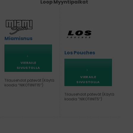
Loop Myyntipaikat
Miamisnus
Los Pouches
VIERAILE
SIVUSTOLLA
VIERAILE
Tilausehdot pätevät (Käytä
SIVUSTOLLA
koodia ”NIKOTIINIT15”)
Tilausehdot pätevät (Käytä
koodia ”NIKOTIINIT5”)