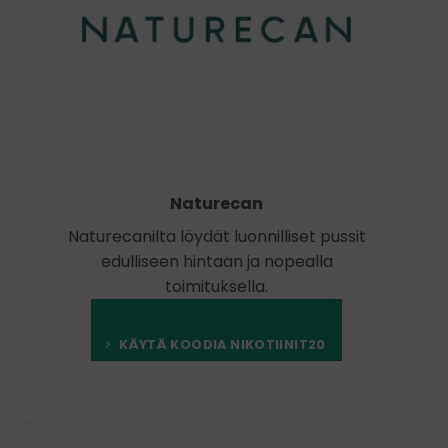
Naturecan
Naturecanilta löydät luonnilliset pussit
edulliseen hintaan ja nopealla
toimituksella.
KÄYTÄ KOODIA NIKOTIINIT20