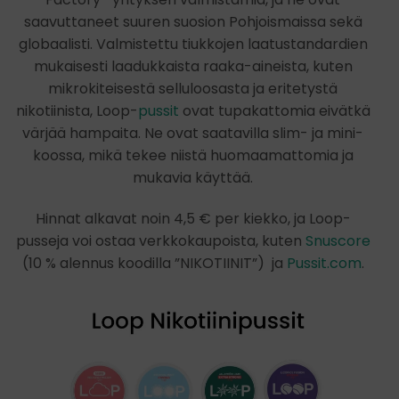
saavuttaneet suuren suosion Pohjoismaissa sekä
globaalisti. Valmistettu tiukkojen laatustandardien
mukaisesti laadukkaista raaka-aineista, kuten
mikrokiteisestä selluloosasta ja eritetystä
nikotiinista, Loop-
pussit
ovat tupakattomia eivätkä
värjää hampaita. Ne ovat saatavilla slim- ja mini-
koossa, mikä tekee niistä huomaamattomia ja
mukavia käyttää.
Hinnat alkavat noin 4,5 € per kiekko, ja Loop-
pusseja voi ostaa verkkokaupoista, kuten
Snuscore
(10 % alennus koodilla ”NIKOTIINIT”) ja
Pussit.com
.