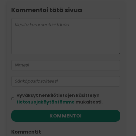
Kommentoi tätä sivua
Hyväksyt henkilötietojen käsittelyn
tietosuojakäytäntömme
mukaisesti.
KOMMENTOI
Kommentit