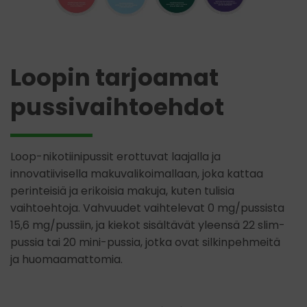
Loopin tarjoamat
pussivaihtoehdot
Loop-nikotiinipussit erottuvat laajalla ja
innovatiivisella makuvalikoimallaan, joka kattaa
perinteisiä ja erikoisia makuja, kuten tulisia
vaihtoehtoja. Vahvuudet vaihtelevat 0 mg/pussista
15,6 mg/pussiin, ja kiekot sisältävät yleensä 22 slim-
pussia tai 20 mini-pussia, jotka ovat silkinpehmeitä
ja huomaamattomia.