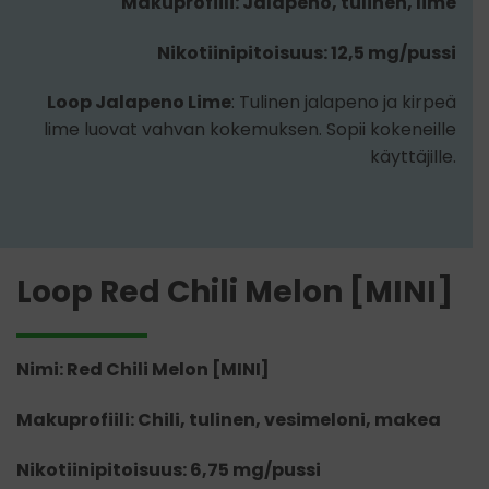
Makuprofiili: Jalapeno, tulinen, lime
Nikotiinipitoisuus: 12,5 mg/pussi
Loop Jalapeno Lime
: Tulinen jalapeno ja kirpeä
lime luovat vahvan kokemuksen. Sopii kokeneille
käyttäjille.
Loop Red Chili Melon [MINI]
Nimi: Red Chili Melon [MINI]
Makuprofiili: Chili, tulinen, vesimeloni, makea
Nikotiinipitoisuus: 6,75 mg/pussi