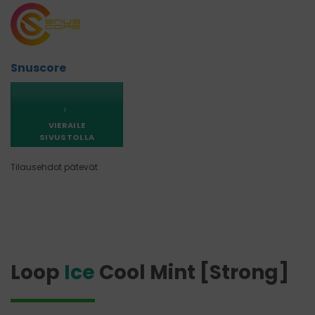
Snuscore
VIERAILE
SIVUSTOLLA
Tilausehdot pätevät
Loop
Ice
Cool Mint [Strong]