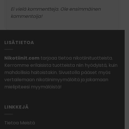
Ei vielä kommentteja. Ole ensimmäinen
kommentoija!
LISÄTIETOA
Nikotiinit.com
tarjoaa tietoa nikotiinituotteista.
Kerromme erilaisista tuotteista niin hyödyistä, kuin
mahdollisia haitoistakin. Sivustolla pääset myös
vertailemaan nikotiinimyymälöitä ja jakamaan
mielipiteesi myymälöistä!
LINKKEJÄ
Tietoa Meistä