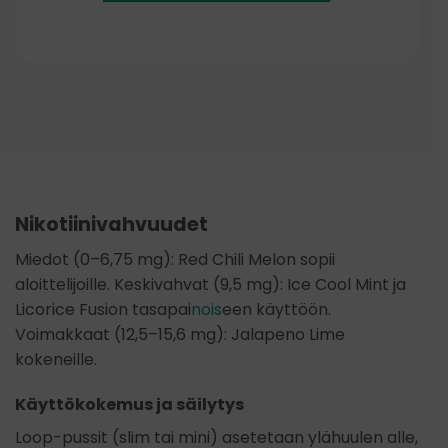
Nikotiinivahvuudet
Miedot (0–6,75 mg): Red Chili Melon sopii
aloittelijoille. Keskivahvat (9,5 mg): Ice Cool Mint ja
Licorice Fusion tasapai
nois
een käyttöön.
Voimakkaat (12,5–15,6 mg): Jalapeno Lime
kokeneille.
Käyttökokemus ja säilytys
Loop-pussit (slim tai mini) asetetaan ylähuulen alle,