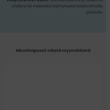
yhdistyvät makeaksi elämykseksi keskivahvalla
potkulla.
Nikotiinipussit näistä myymälöistä