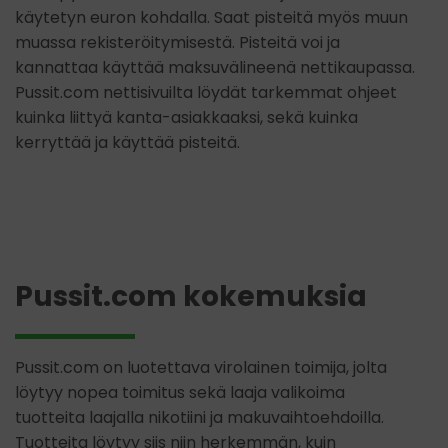
käytetyn euron kohdalla. Saat pisteitä myös muun
muassa rekisteröitymisestä. Pisteitä voi ja
kannattaa käyttää maksuvälineenä nettikaupassa.
Pussit.com nettisivuilta löydät tarkemmat ohjeet
kuinka liittyä kanta-asiakkaaksi, sekä kuinka
kerryttää ja käyttää pisteitä.
Pussit.com kokemuksia
Pussit.com on luotettava virolainen toimija, jolta
löytyy nopea toimitus sekä laaja valikoima
tuotteita laajalla nikotiini ja makuvaihtoehdoilla.
Tuotteita löytyy siis niin herkemmän, kuin