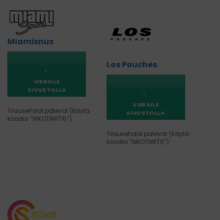
Miamisnus
Los Pouches
VIERAILE
SIVUSTOLLA
VIERAILE
Tilausehdot pätevät (Käytä
SIVUSTOLLA
koodia ”NIKOTIINIT15”)
Tilausehdot pätevät (Käytä
koodia ”NIKOTIINIT5”)