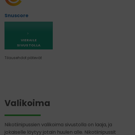
Snuscore
VIERAILE
SIVUSTOLLA
Tilausehdot pätevät
Valikoima
Nikotiinipussien valikoima sivustolla on laaja, ja
jokaiselle löytyy jotain huulen alle. Nikotiinipussit