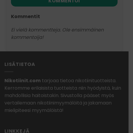
KOMMENTOI
Kommentit
Ei vielä kommentteja. Ole ensimmäinen
kommentoija!
LISÄTIETOA
Nikotiinit.com
tarjoaa tietoa nikotiinituotteista.
Kerromme erilaisista tuotteista niin hyödyistä, kuin
mahdollisia haitoistakin. Sivustolla pääset myös
vertailemaan nikotiinimyymälöitä ja jakamaan
mielipiteesi myymälöistä!
LINKKEJÄ