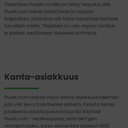
Tilaaminen Pussit.comilla on tehty helpoksi, sillä
Pussit.com takaa luotettavan ja nopean
kuljetuksen, jotta sinä voit tilata haluamasi tuotteet
turvallisin mielin. Tilauksesi on vain nopea toimitus
ja pääset nauttimaan tilauksesi antimista.
Kanta-asiakkuus
Pussit.com tarjoaa myös kanta-asiakkuusohjelman,
jolla voit kerryttää itsellesi pisteitä. Pisteitä tienaa
jokaisesta ostosta ja eurosta jonka käyttää
Pussit.com -nettikaupassa, sekä tiettyjen
virstapylväiden, kuten esimerkiksi jokaisen 1000