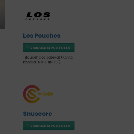
Los Pouches
VIERAILE SIVUSTOLLA
Tilausehdot pätevät (Käytä
koodia "NIKOTIINIT5")
Snuscore
VIERAILE SIVUSTOLLA