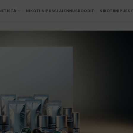
 NETISTÄ
NIKOTIINIPUSSI ALENNUSKOODIT
NIKOTIINIPUSSI