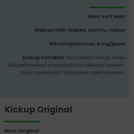
Nimi: Soft Mint
Makuprofiili: Makea, minttu, raikas
Nikotiinipitoisuus: 0 mg/pussi
Kickup Soft Mint
: Perinteinen mintun maku
silkinpehmeässä pussissa jättää raikkaan tunteen.
Sopii tupakoinnin tai nuuskan lopettamiseen.
Kickup Original
Nimi: Original