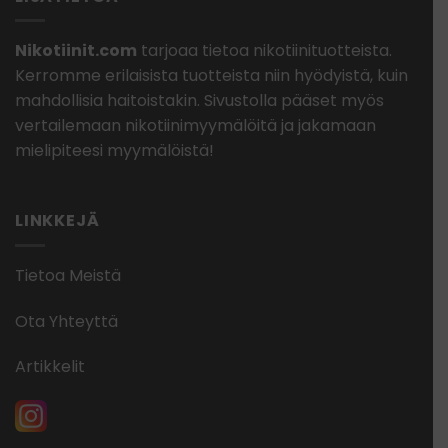
Nikotiinit.com
tarjoaa tietoa nikotiinituotteista.
Kerromme erilaisista tuotteista niin hyödyistä, kuin
mahdollisia haitoistakin. Sivustolla pääset myös
vertailemaan nikotiinimyymälöitä ja jakamaan
mielipiteesi myymälöistä!
LINKKEJÄ
Tietoa Meistä
Ota Yhteyttä
Artikkelit