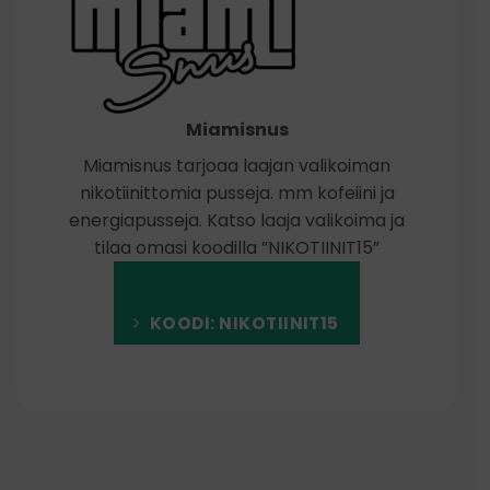
Miamisnus
Miamisnus tarjoaa laajan valikoiman
nikotiinittomia pusseja. mm kofeiini ja
energiapusseja. Katso laaja valikoima ja
tilaa omasi koodilla ”NIKOTIINIT15”
KOODI: NIKOTIINIT15