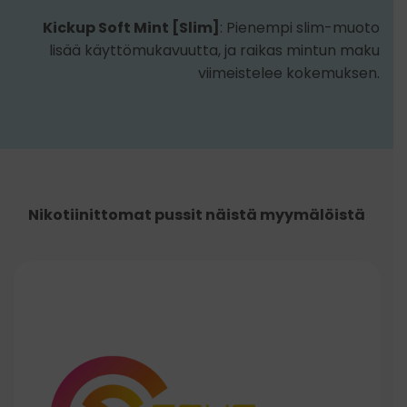
Kickup Soft Mint [Slim]
: Pienempi slim-muoto
lisää käyttömukavuutta, ja raikas mintun maku
viimeistelee kokemuksen.
Nikotiinittomat pussit näistä myymälöistä