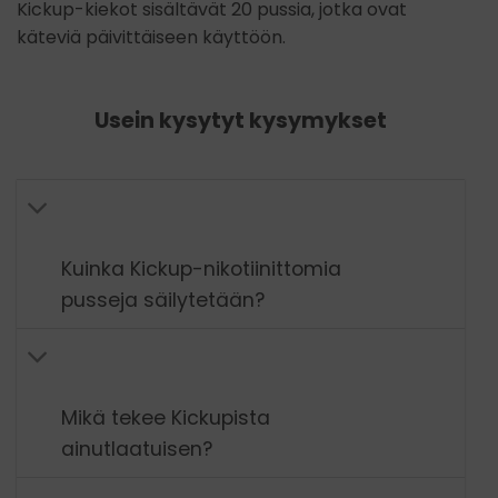
Kickup-kiekot sisältävät 20 pussia, jotka ovat
käteviä päivittäiseen käyttöön.
Usein kysytyt kysymykset
Kuinka Kickup-nikotiinittomia
pusseja säilytetään?
Mikä tekee Kickupista
ainutlaatuisen?