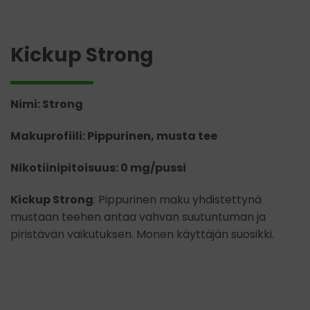
Kickup Strong
Nimi: Strong
Makuprofiili: Pippurinen, musta tee
Nikotiinipitoisuus: 0 mg/pussi
Kickup Strong
: Pippurinen maku yhdistettynä
mustaan teehen antaa vahvan suutuntuman ja
piristävän vaikutuksen. Monen käyttäjän suosikki.