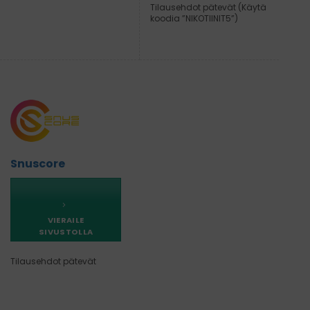
Tilausehdot pätevät (Käytä
koodia ”NIKOTIINIT5”)
Snuscore
VIERAILE
SIVUSTOLLA
Tilausehdot pätevät