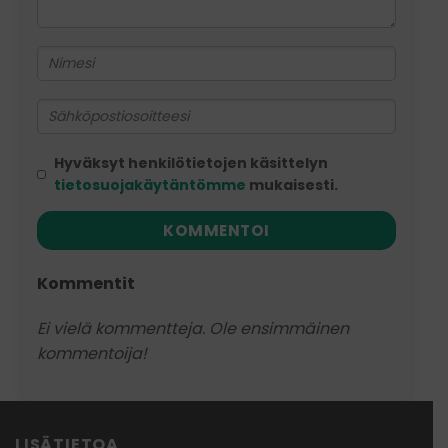
Hyväksyt henkilötietojen käsittelyn
tietosuojakäytäntömme
mukaisesti.
KOMMENTOI
Kommentit
Ei vielä kommentteja. Ole ensimmäinen
kommentoija!
LISÄTIETOA