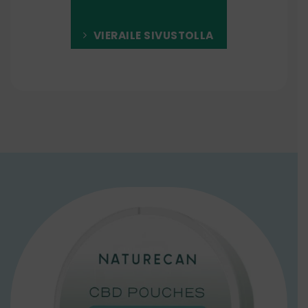
VIERAILE SIVUSTOLLA