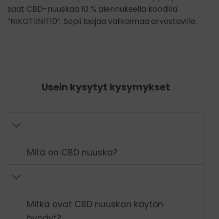
saat CBD-nuuskaa 10 % alennuksella koodilla
”NIKOTIINIT10”. Sopii laajaa valikoimaa arvostaville.
Usein kysytyt kysymykset
Mitä on CBD nuuska?
Mitkä ovat CBD nuuskan käytön
hyödyt?