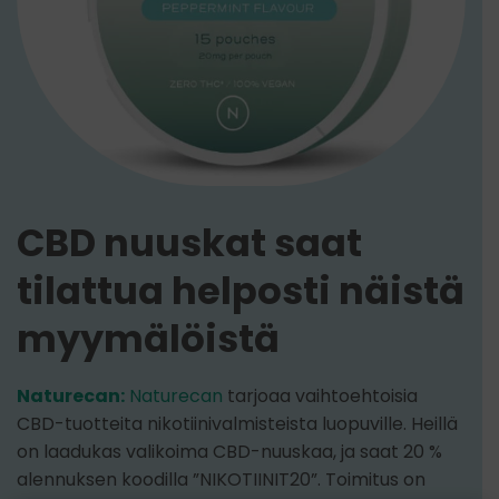
CBD nuuskat saat
tilattua helposti näistä
myymälöistä
Naturecan:
Naturecan
tarjoaa vaihtoehtoisia
CBD-tuotteita nikotiinivalmisteista luopuville. Heillä
on laadukas valikoima CBD-nuuskaa, ja saat 20 %
alennuksen koodilla ”NIKOTIINIT20”. Toimitus on