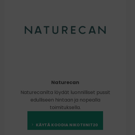
Naturecan
Naturecanilta löydät luonnilliset pussit
edulliseen hintaan ja nopealla
toimituksella.
KÄYTÄ KOODIA NIKOTIINIT20