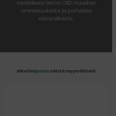
saadaksesi tietoa CBD-nuuskan
ominaisuuksista ja parhaista
ostopaikoista.
Nikotiini
pussit
näistä myymälöistä