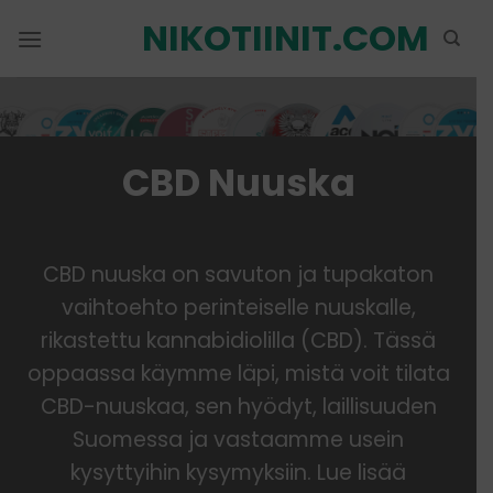
Siirry
NIKOTIINIT.COM
sisältöön
CBD Nuuska
CBD
nuuska
on savuton ja tupakaton
vaihtoehto perinteiselle nuuskalle,
rikastettu kannabidiolilla (CBD). Tässä
oppaassa käymme läpi, mistä voit tilata
CBD-nuuskaa, sen hyödyt, laillisuuden
Suomessa ja vastaamme usein
kysyttyihin kysymyksiin. Lue lisää