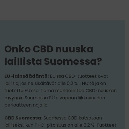
Onko CBD nuuska
laillista Suomessa?
EU-lainsäädäntö:
EU:ssa CBD-tuotteet ovat
laillisia, jos ne sisältävät alle 0,2 % THC:tä ja on
tuotettu EU:ssa. Tämä mahdollistaa CBD-nuuskan
myynnin Suomessa EU:n vapaan liikkuvuuden
periaatteen nojalla.
CBD Suomessa:
Suomessa CBD katsotaan
lailliseksi, kun THC-pitoisuus on alle 0,2 %. Tuotteet