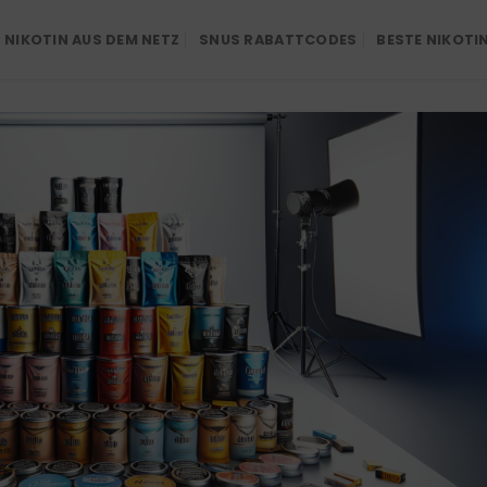
NIKOTIN AUS DEM NETZ
SNUS RABATTCODES
BESTE NIKOTI