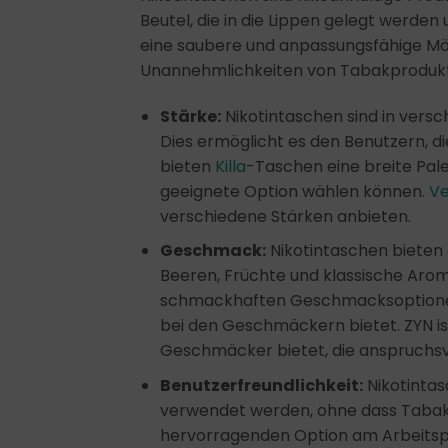
Beutel, die in die Lippen gelegt werden
eine saubere und anpassungsfähige Mögl
Unannehmlichkeiten von Tabakprodukt
Stärke:
Nikotintaschen sind in versc
Dies ermöglicht es den Benutzern, di
bieten
Killa
-Taschen eine breite Pale
geeignete Option wählen können.
Ve
verschiedene Stärken anbieten.
Geschmack:
Nikotintaschen bieten
Beeren, Früchte und klassische Arome
schmackhaften Geschmacksoptionen
bei den Geschmäckern bietet. ZYN i
Geschmäcker bietet, die anspruchsv
Benutzerfreundlichkeit:
Nikotintas
verwendet werden, ohne dass Tabakra
hervorragenden Option am Arbeitsplat