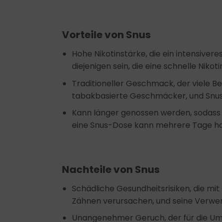
Vorteile von Snus
Hohe Nikotinstärke, die ein intensivere
diejenigen sein, die eine schnelle Nikot
Traditioneller Geschmack, der viele B
tabakbasierte Geschmäcker, und Snus 
Kann länger genossen werden, sodass e
eine Snus-Dose kann mehrere Tage ha
Nachteile von Snus
Schädliche Gesundheitsrisiken, die m
Zähnen verursachen, und seine Verwen
Unangenehmer Geruch, der für die U