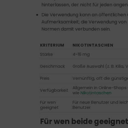
hinterlassen, der nicht für jeden angen
Die Verwendung kann an öffentlichen 
Aufmerksamkeit; die Verwendung von 
Normen damit verbunden sein.
KRITERIUM
NIKOTINTASCHEN
Stärke
4-16 mg
Geschmack
Große Auswahl (z. B. Killa, 
Preis
Vernünftig, oft die günsti
Allgemein in Online-Shops e
Verfügbarkeit
wie
Nikotintaschen
Für wen
Für neue Benutzer und leic
geeignet
Benutzer
Für wen beide geeignet