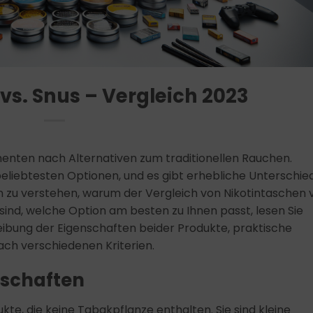
vs. Snus – Vergleich 2023
enten nach Alternativen zum traditionellen Rauchen.
beliebtesten Optionen, und es gibt erhebliche Unterschie
nen zu verstehen, warum der Vergleich von Nikotintaschen v
r sind, welche Option am besten zu Ihnen passt, lesen Sie
reibung der Eigenschaften beider Produkte, praktische
ch verschiedenen Kriterien.
nschaften
kte, die keine Tabakpflanze enthalten. Sie sind kleine