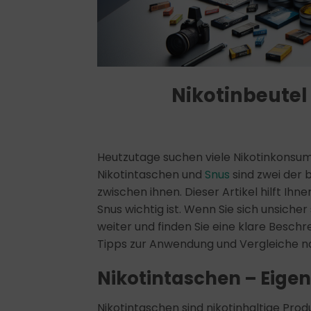
Nikotinbeutel 
Heutzutage suchen viele Nikotinkonsum
Nikotintaschen und
Snus
sind zwei der 
zwischen ihnen. Dieser Artikel hilft Ih
Snus wichtig ist. Wenn Sie sich unsiche
weiter und finden Sie eine klare Besch
Tipps zur Anwendung und Vergleiche na
Nikotintaschen – Eige
Nikotintaschen sind nikotinhaltige Produ