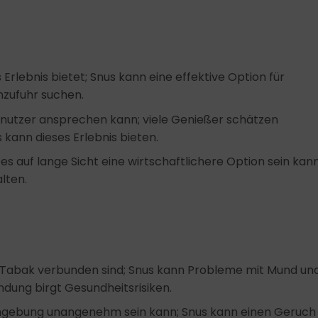
s Erlebnis bietet; Snus kann eine effektive Option für
inzufuhr suchen.
enutzer ansprechen kann; viele Genießer schätzen
kann dieses Erlebnis bieten.
s auf lange Sicht eine wirtschaftlichere Option sein kann
lten.
it Tabak verbunden sind; Snus kann Probleme mit Mund un
dung birgt Gesundheitsrisiken.
mgebung unangenehm sein kann; Snus kann einen Geruch