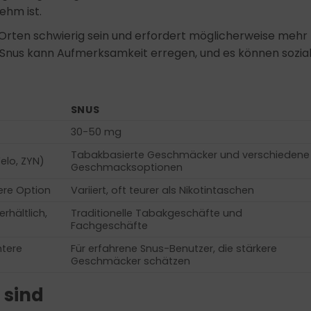
ehm ist.
Orten schwierig sein und erfordert möglicherweise mehr
Snus kann Aufmerksamkeit erregen, und es können sozia
SNUS
30-50 mg
Tabakbasierte Geschmäcker und verschiedene
Velo, ZYN)
Geschmacksoptionen
gere Option
Variiert, oft teurer als Nikotintaschen
rhältlich,
Traditionelle Tabakgeschäfte und
Fachgeschäfte
htere
Für erfahrene Snus-Benutzer, die stärkere
Geschmäcker schätzen
 sind