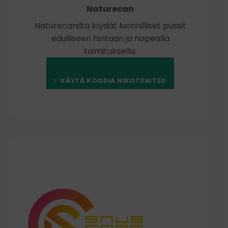
Naturecan
Naturecanilta löydät luonnilliset pussit
edulliseen hintaan ja nopealla
toimituksella.
KÄYTÄ KOODIA NIKOTIINIT20