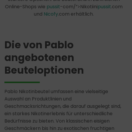
Online-Shops wie
pussit
-com/”>Nikotiini
pussit
.com
und
Nicofy
.com erhältlich.
Die von Pablo
angebotenen
Beuteloptionen
Pablo Nikotinbeutel umfassen eine vielseitige
Auswahl an Produktlinien und
Geschmacksrichtungen, die darauf ausgelegt sind,
ein starkes Nikotinerlebnis für unterschiedliche
Bedürfnisse zu bieten. Von klassischen eisigen
Geschmäckern bis hin zu exotischen fruchtigen