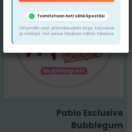
Toimitetaan heti sähköpostiisi
Liittymällä saat yksinoikeudella etuja, tarjouksia
ja vinkkejä. Voit perua tilauksen milloin tahansa.
Pablo Exclusive
Bubblegum