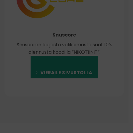
Snuscore
Snuscoren laajasta valikoimasta saat 10%
alennusta koodilla ”NIKOTIINIT”.
VIERAILE SIVUSTOLLA