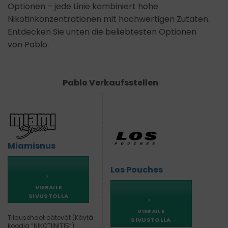
Optionen – jede Linie kombiniert hohe
Nikotinkonzentrationen mit hochwertigen Zutaten.
Entdecken Sie unten die beliebtesten Optionen
von Pablo.
Pablo Verkaufsstellen
Miamisnus
Los Pouches
VIERAILE
SIVUSTOLLA
VIERAILE
Tilausehdot pätevät (Käytä
SIVUSTOLLA
koodia ”NIKOTIINIT15”)