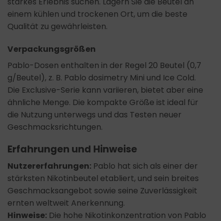
starkes Erlebnis suchen. Lagern Sie die Beutel an
einem kühlen und trockenen Ort, um die beste
Qualität zu gewährleisten.
Verpackungsgrößen
Pablo-Dosen enthalten in der Regel 20 Beutel (0,7
g/Beutel), z. B. Pablo dosimetry Mini und Ice Cold.
Die Exclusive-Serie kann variieren, bietet aber eine
ähnliche Menge. Die kompakte Größe ist ideal für
die Nutzung unterwegs und das Testen neuer
Geschmacksrichtungen.
Erfahrungen und Hinweise
Nutzererfahrungen:
Pablo hat sich als einer der
stärksten Nikotinbeutel etabliert, und sein breites
Geschmacksangebot sowie seine Zuverlässigkeit
ernten weltweit Anerkennung.
Hinweise:
Die hohe Nikotinkonzentration von Pablo