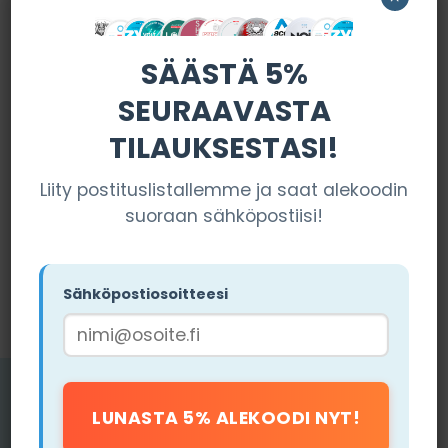
SÄÄSTÄ 5%
SEURAAVASTA
TILAUKSESTASI!
Liity postituslistallemme ja saat alekoodin
suoraan sähköpostiisi!
Sähköpostiosoitteesi