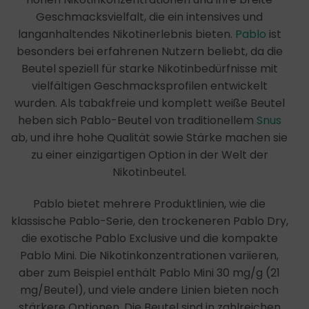
Geschmacksvielfalt, die ein intensives und
langanhaltendes Nikotinerlebnis bieten.
Pablo
ist
besonders bei erfahrenen Nutzern beliebt, da die
Beutel speziell für starke Nikotinbedürfnisse mit
vielfältigen Geschmacksprofilen entwickelt
wurden. Als tabakfreie und komplett weiße Beutel
heben sich Pablo-Beutel von traditionellem
Snus
ab, und ihre hohe Qualität sowie Stärke machen sie
zu einer einzigartigen Option in der Welt der
Nikotinbeutel.
Pablo bietet mehrere Produktlinien, wie die
klassische Pablo-Serie, den trockeneren Pablo Dry,
die exotische Pablo Exclusive und die kompakte
Pablo Mini. Die Nikotinkonzentrationen variieren,
aber zum Beispiel enthält Pablo Mini 30 mg/g (21
mg/Beutel), und viele andere Linien bieten noch
stärkere Optionen. Die Beutel sind in zahlreichen