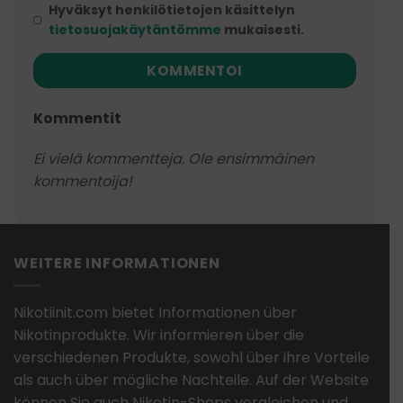
Hyväksyt henkilötietojen käsittelyn
tietosuojakäytäntömme
mukaisesti.
KOMMENTOI
Kommentit
Ei vielä kommentteja. Ole ensimmäinen
kommentoija!
WEITERE INFORMATIONEN
Nikotiinit.com bietet Informationen über
Nikotinprodukte. Wir informieren über die
verschiedenen Produkte, sowohl über ihre Vorteile
als auch über mögliche Nachteile. Auf der Website
können Sie auch Nikotin-Shops vergleichen und