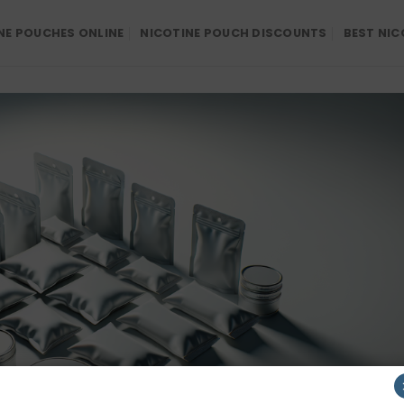
NE POUCHES ONLINE
NICOTINE POUCH DISCOUNTS
BEST NIC