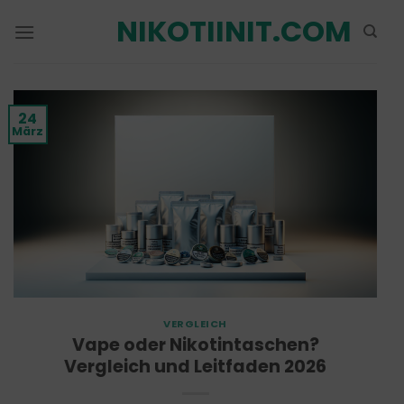
Zum
NIKOTIINIT.COM
Inhalt
springen
24
März
VERGLEICH
Vape oder Nikotintaschen?
Vergleich und Leitfaden 2026