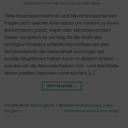
VERÖFFENTLICHT AM
24/03/2026
VON
ANNA
Viele Raucherentwöhner und Nikotinkonsumenten
fragen sich, welche Alternative am besten zu ihren
Bedürfnissen passt: Vape oder Nikotinpouches?
Dieser Vergleich ist wichtig, da die Wahl des
richtigen Produkts erheblichen Einfluss auf das
Nutzererlebnis, die Gesundheit und sogar auf
soziale Situationen haben kann. In diesem Artikel
werden wir die Besonderheiten, Vor- und Nachteile
dieser beiden Optionen untersuchen, […]
WEITERLESEN
→
Veröffentlicht am
vergleich
|
Markiert
nikotintaschen
,
vape
,
vergleich
Hinterlasse einen Kommentar