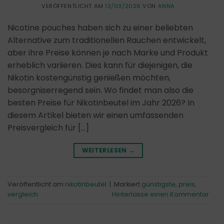
VERÖFFENTLICHT AM
12/03/2026
VON
ANNA
Nicotine pouches haben sich zu einer beliebten
Alternative zum traditionellen Rauchen entwickelt,
aber ihre Preise können je nach Marke und Produkt
erheblich variieren. Dies kann für diejenigen, die
Nikotin kostengünstig genießen möchten,
besorgniserregend sein. Wo findet man also die
besten Preise für Nikotinbeutel im Jahr 2026? In
diesem Artikel bieten wir einen umfassenden
Preisvergleich für […]
WEITERLESEN
→
Veröffentlicht am
nikotinbeutel
|
Markiert
günstigste
,
preis
,
vergleich
Hinterlasse einen Kommentar