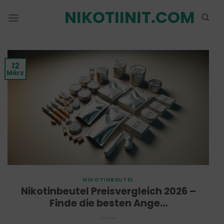
Zum
NIKOTIINIT.COM
Inhalt
springen
12
März
NIKOTINBEUTEL
Nikotinbeutel Preisvergleich 2026 –
Finde die besten Ange…