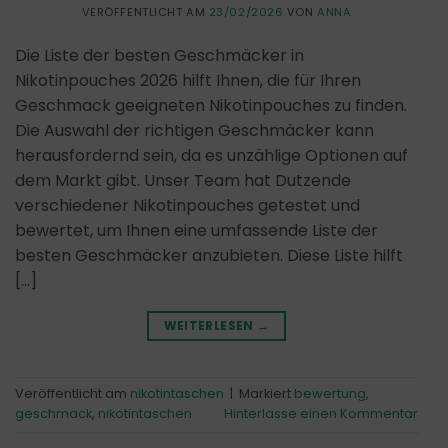
VERÖFFENTLICHT AM
23/02/2026
VON
ANNA
Die Liste der besten Geschmäcker in
Nikotinpouches 2026 hilft Ihnen, die für Ihren
Geschmack geeigneten Nikotinpouches zu finden.
Die Auswahl der richtigen Geschmäcker kann
herausfordernd sein, da es unzählige Optionen auf
dem Markt gibt. Unser Team hat Dutzende
verschiedener Nikotinpouches getestet und
bewertet, um Ihnen eine umfassende Liste der
besten Geschmäcker anzubieten. Diese Liste hilft
[…]
WEITERLESEN
→
Veröffentlicht am
nikotintaschen
|
Markiert
bewertung
,
geschmack
,
nikotintaschen
Hinterlasse einen Kommentar