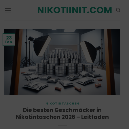
Zum
NIKOTIINIT.COM
Inhalt
springen
23
Feb.
NIKOTINTASCHEN
Die besten Geschmäcker in
Nikotintaschen 2026 – Leitfaden